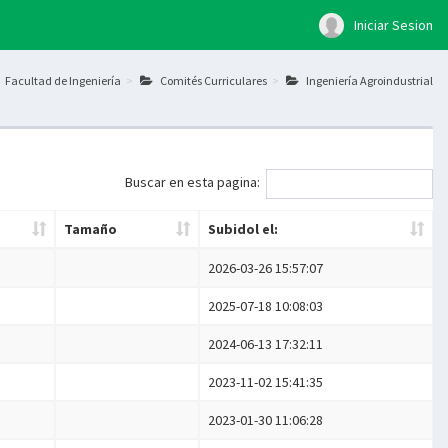
Iniciar Sesion
Facultad de Ingeniería
Comités Curriculares
Ingeniería Agroindustrial
Buscar en esta pagina:
Tamaño
Subidol el:
2026-03-26 15:57:07
2025-07-18 10:08:03
2024-06-13 17:32:11
2023-11-02 15:41:35
2023-01-30 11:06:28