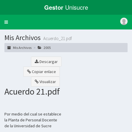
Gestor
Unisucre
Toggle
navigation
Mis Archivos
Acuerdo_21.pdf
Mis Archivos
2005
Descargar
Copiar enlace
Visualizar
Acuerdo 21.pdf
Por medio del cual se establece
la Planta de Personal Docente
de la Universidad de Sucre