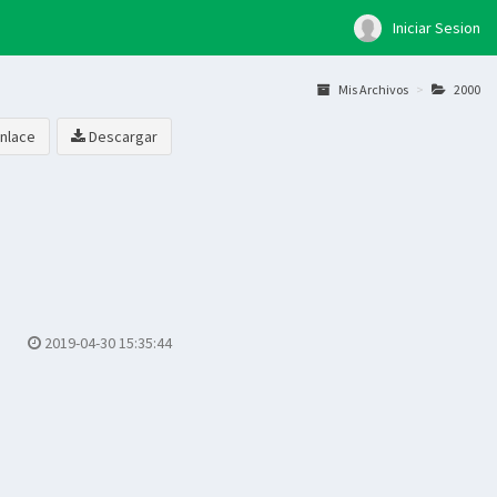
Iniciar Sesion
Mis Archivos
2000
nlace
Descargar
2019-04-30 15:35:44