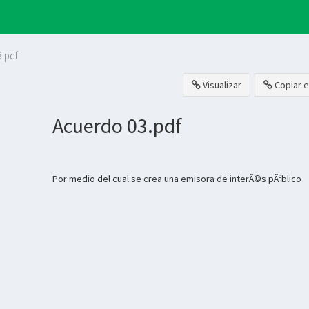
.pdf
Visualizar
Copiar e
Acuerdo 03.pdf
Por medio del cual se crea una emisora de interÃ©s pÃºblico