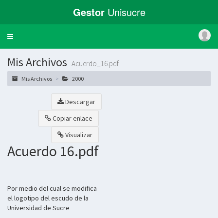
Gestor
Unisucre
Toggle
navigation
Mis Archivos
Acuerdo_16.pdf
Mis Archivos
2000
Descargar
Copiar enlace
Visualizar
Acuerdo 16.pdf
Por medio del cual se modifica
el logotipo del escudo de la
Universidad de Sucre