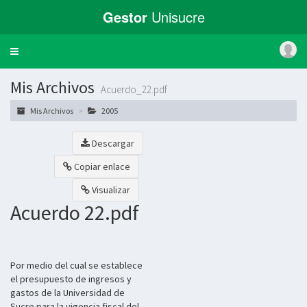
Gestor
Unisucre
Toggle
navigation
Mis Archivos
Acuerdo_22.pdf
Mis Archivos
2005
Descargar
Copiar enlace
Visualizar
Acuerdo 22.pdf
Por medio del cual se establece
el presupuesto de ingresos y
gastos de la Universidad de
Sucre para la vigencia fiscal del