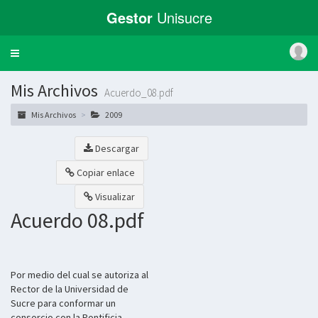
Gestor
Unisucre
Toggle
navigation
Mis Archivos
Acuerdo_08.pdf
Mis Archivos
2009
Descargar
Copiar enlace
Visualizar
Acuerdo 08.pdf
Por medio del cual se autoriza al
Rector de la Universidad de
Sucre para conformar un
consorcio con la Pontificia