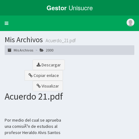
Gestor
Unisucre
Toggle
navigation
Mis Archivos
Acuerdo_21.pdf
Mis Archivos
2000
Descargar
Copiar enlace
Visualizar
Acuerdo 21.pdf
Por medio del cual se aprueba
una comisiÃ³n de estudios al
profesor Heraldo Alvis Santos