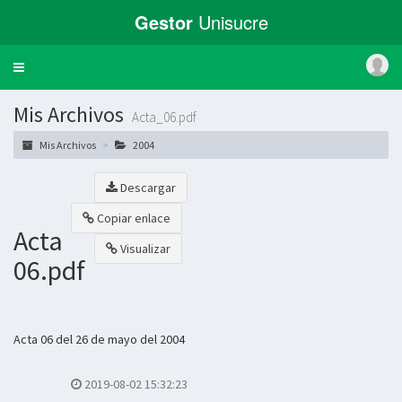
Gestor
Unisucre
Toggle
navigation
Mis Archivos
Acta_06.pdf
Mis Archivos
2004
Descargar
Copiar enlace
Acta
Visualizar
06.pdf
Acta 06 del 26 de mayo del 2004
2019-08-02 15:32:23