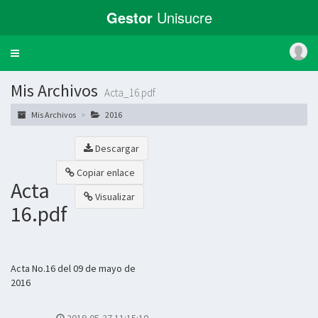
Gestor
Unisucre
Toggle
navigation
Mis Archivos
Acta_16.pdf
Mis Archivos
2016
Descargar
Copiar enlace
Acta
Visualizar
16.pdf
Acta No.16 del 09 de mayo de
2016