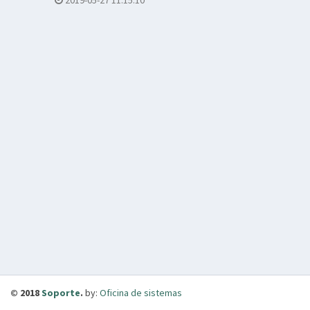
2019-05-27 11:15:10
© 2018
Soporte
.
by:
Oficina de sistemas