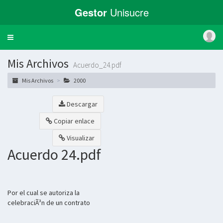
Gestor
Unisucre
Toggle
navigation
Mis Archivos
Acuerdo_24.pdf
Mis Archivos
2000
Descargar
Copiar enlace
Visualizar
Acuerdo 24.pdf
Por el cual se autoriza la
celebraciÃ³n de un contrato