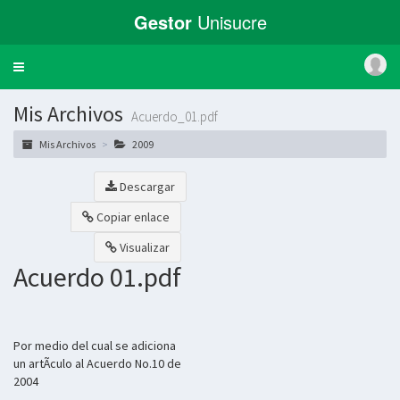
Gestor
Unisucre
Toggle
navigation
Mis Archivos
Acuerdo_01.pdf
Mis Archivos
2009
Descargar
Copiar enlace
Visualizar
Acuerdo 01.pdf
Por medio del cual se adiciona
un artÃ­culo al Acuerdo No.10 de
2004