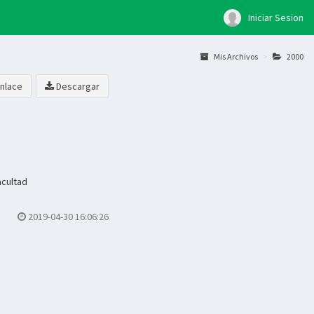
Iniciar Sesion
Mis Archivos
2000
nlace
Descargar
acultad
2019-04-30 16:06:26