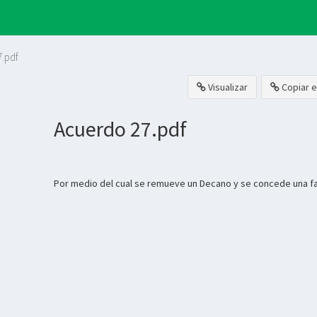
.pdf
Visualizar
Copiar e
Acuerdo 27.pdf
Por medio del cual se remueve un Decano y se concede una f