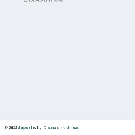
2019-05-27 11:09:40
© 2018
Soporte
.
by:
Oficina de sistemas