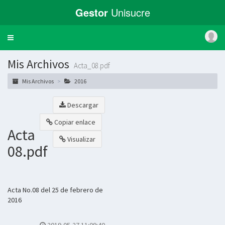
Gestor
Unisucre
Toggle
navigation
Mis Archivos
Acta_08.pdf
Mis Archivos
2016
Descargar
Copiar enlace
Acta
Visualizar
08.pdf
Acta No.08 del 25 de febrero de
2016