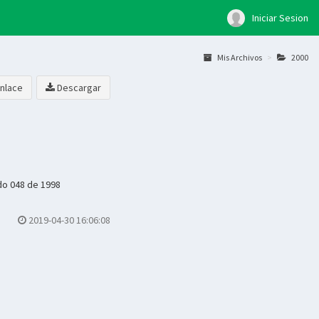
Iniciar Sesion
Mis Archivos
2000
nlace
Descargar
do 048 de 1998
2019-04-30 16:06:08